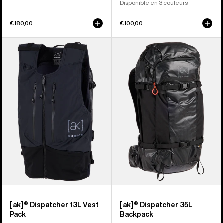
Disponible en 3 couleurs
€180,00
€100,00
Burton
Burton
-
-
Sac
Sac
gilet
à
[ak]®
dos
Dispatcher
[ak]®
13 L
Dispatcher
35 L
[ak]® Dispatcher 13L Vest
[ak]® Dispatcher 35L
Pack
Backpack