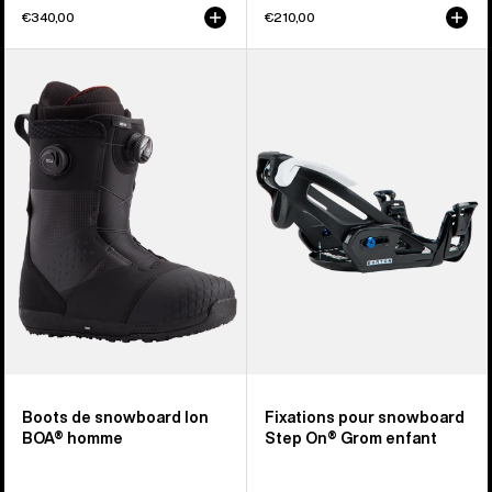
€340,00
€210,00
Burton
Burton
-
-
Boots
Fixations
de
pour
snowboard
snowboard
Ion
Step
BOA®
On®
homme
Grom
enfant
Boots de snowboard Ion
Fixations pour snowboard
BOA® homme
Step On® Grom enfant