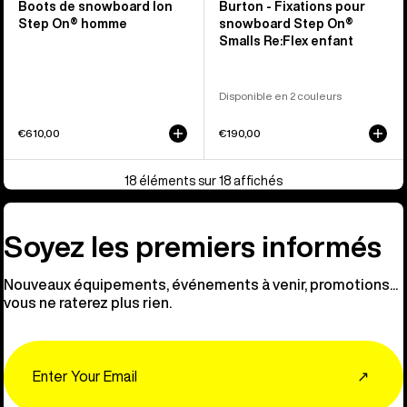
Boots de snowboard Ion
Burton - Fixations pour
Step On® homme
snowboard Step On®
Smalls Re:Flex enfant
Disponible en 2 couleurs
€610,00
€190,00
18 éléments sur 18 affichés
Soyez les premiers informés
Nouveaux équipements, événements à venir, promotions...
vous ne raterez plus rien.
Email
↗