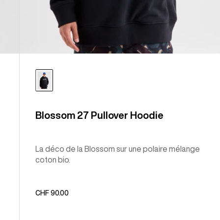
Blossom 27 Pullover Hoodie
La déco de la Blossom sur une polaire mélange
coton bio.
CHF 90.00