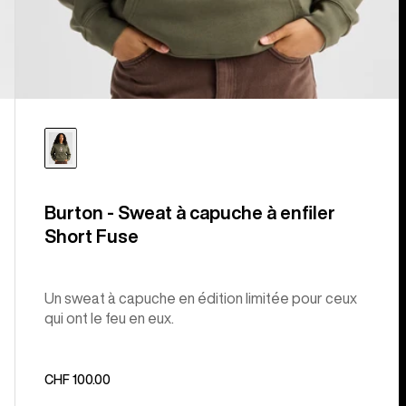
Burton - Sweat à capuche à enfiler
Short Fuse
Un sweat à capuche en édition limitée pour ceux
qui ont le feu en eux.
CHF 100.00