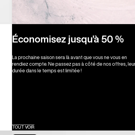
Économisez jusqu’à 50 %
La prochaine saison sera là avant que vous ne vous en
rendiez compte. Ne passez pas à côté de nos offres, leu
durée dans le temps est limitée !
TOUT VOIR
Blossom