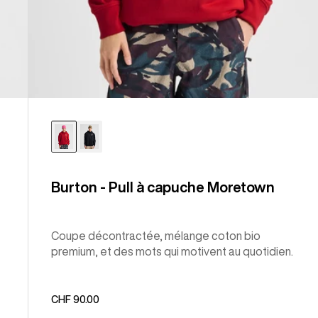
Burton - Pull à capuche Moretown
Coupe décontractée, mélange coton bio
premium, et des mots qui motivent au quotidien.
CHF 90.00