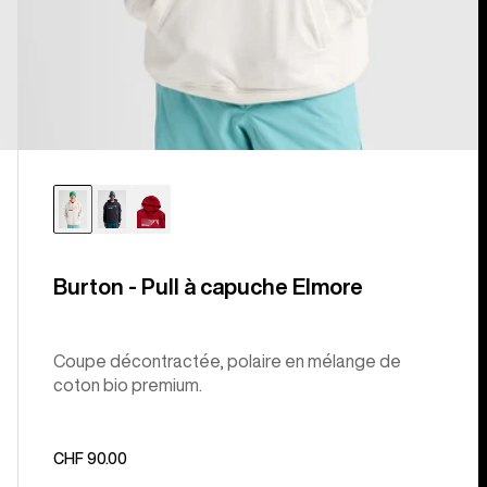
Burton - Pull à capuche Elmore
Coupe décontractée, polaire en mélange de
coton bio premium.
CHF 90.00