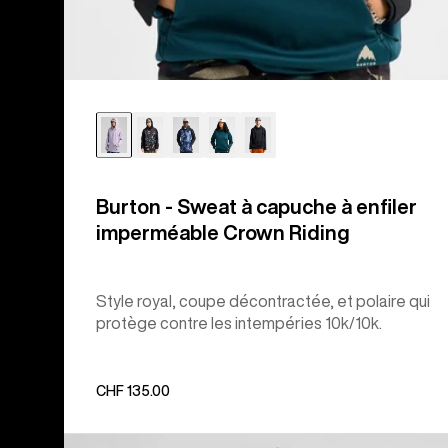
Burton - Sweat à capuche à enfiler
imperméable Crown Riding
Style royal, coupe décontractée, et polaire qui
protège contre les intempéries 10k/10k.
CHF 135.00
Burton