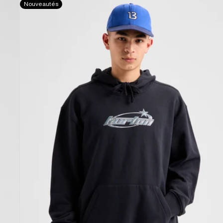
Nouveautés
27
Pullover
Hoodie