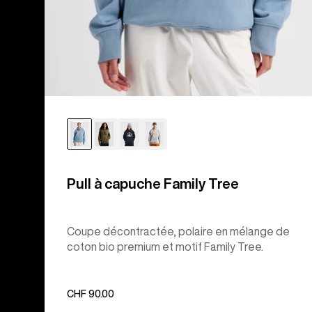
Pull à capuche Family Tree
Coupe décontractée, polaire en mélange de
coton bio premium et motif Family Tree.
CHF 90.00