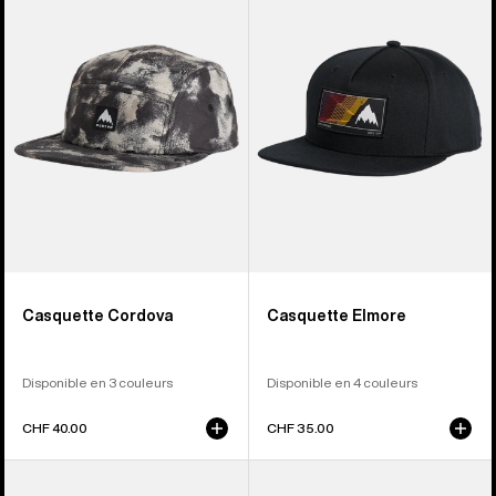
Casquette
Casquette
5
Elmore
empiècements
Cordova
Casquette Cordova
Casquette Elmore
Disponible en 3 couleurs
Disponible en 4 couleurs
CHF 40.00
CHF 35.00
Burton
Burton