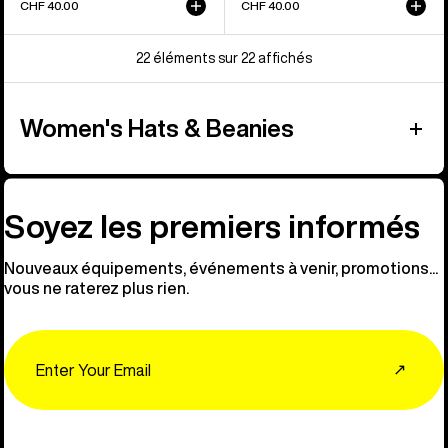
CHF 40.00
CHF 40.00
22 éléments sur 22 affichés
Women's Hats & Beanies
Soyez les premiers informés
Nouveaux équipements, événements à venir, promotions...
vous ne raterez plus rien.
Email
↗