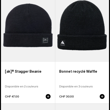
Bonnet
Bonnet
[ak]®
recyclé
Stagger
Waffle
[ak]® Stagger Beanie
Bonnet recyclé Waffle
Disponible en 2 couleurs
Disponible en 3 couleurs
CHF 47.00
CHF 30.00
Burton
Burton