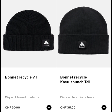
-
-
Bonnet
Bonnet
recyclé
recyclé
VT
Kactusbunch
Tall
Bonnet recyclé VT
Bonnet recyclé
Kactusbunch Tall
Disponible en 4 couleurs
Disponible en 4 couleurs
CHF 30.00
CHF 35.00