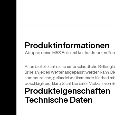
Produktinformationen
Wappne deine M5S Brille mit kontraststarken Perc
Anon bietet zahlreiche unterschiedliche Brilleng
Brille an jedes Wetter angepasst werden kann. Di
kontrastreiche, geländebestimmende Klarheit mi
beschlagfreie, klare Sicht bei einer Vielzahl von
Produkteigenschaften
Technische Daten