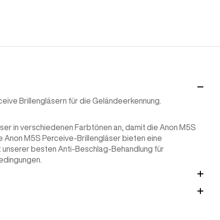
eive Brillengläsern für die Geländeerkennung.
läser in verschiedenen Farbtönen an, damit die Anon M5S
e Anon M5S Perceive-Brillengläser bieten eine
t unserer besten Anti-Beschlag-Behandlung für
 Bedingungen.