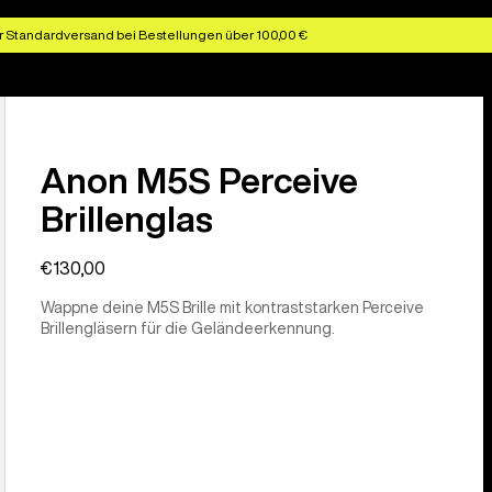
r Standardversand bei Bestellungen über 100,00 €
Anon M5S Perceive
Brillenglas
€130,00
Wappne deine M5S Brille mit kontraststarken Perceive
Brillengläsern für die Geländeerkennung.